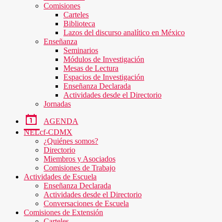
Comisiones
Carteles
Biblioteca
Lazos del discurso analítico en México
Enseñanza
Seminarios
Módulos de Investigación
Mesas de Lectura
Espacios de Investigación
Enseñanza Declarada
Actividades desde el Directorio
Jornadas
AGENDA
NELcf-CDMX
¿Quiénes somos?
Directorio
Miembros y Asociados
Comisiones de Trabajo
Actividades de Escuela
Enseñanza Declarada
Actividades desde el Directorio
Conversaciones de Escuela
Comisiones de Extensión
Carteles