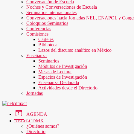
Conversación de Escuela
Noches y Conversaciones de Escuela
Seminarios internacionales
Conversaciones hacia Jornadas NEL, ENAPOL y Cong
Coloquios-Seminarios
Conferencias
Comisiones
Carteles
Biblioteca
Lazos del discurso analítico en México
Enseñanza
Seminarios
Módulos de Investigación
Mesas de Lectura
Espacios de Investigación
Enseñanza Declarada
Actividades desde el Directorio
Jornadas
AGENDA
NELcf-CDMX
¿Quiénes somos?
Directorio