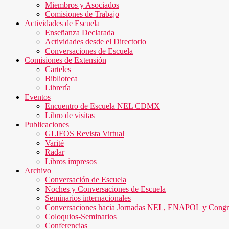
Miembros y Asociados
Comisiones de Trabajo
Actividades de Escuela
Enseñanza Declarada
Actividades desde el Directorio
Conversaciones de Escuela
Comisiones de Extensión
Carteles
Biblioteca
Librería
Eventos
Encuentro de Escuela NEL CDMX
Libro de visitas
Publicaciones
GLIFOS Revista Virtual
Varité
Radar
Libros impresos
Archivo
Conversación de Escuela
Noches y Conversaciones de Escuela
Seminarios internacionales
Conversaciones hacia Jornadas NEL, ENAPOL y Cong
Coloquios-Seminarios
Conferencias