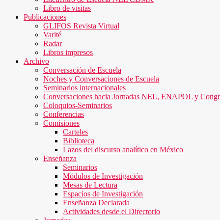
Libro de visitas
Publicaciones
GLIFOS Revista Virtual
Varité
Radar
Libros impresos
Archivo
Conversación de Escuela
Noches y Conversaciones de Escuela
Seminarios internacionales
Conversaciones hacia Jornadas NEL, ENAPOL y Cong
Coloquios-Seminarios
Conferencias
Comisiones
Carteles
Biblioteca
Lazos del discurso analítico en México
Enseñanza
Seminarios
Módulos de Investigación
Mesas de Lectura
Espacios de Investigación
Enseñanza Declarada
Actividades desde el Directorio