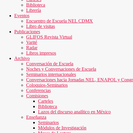
Biblioteca
Librería
Eventos
Encuentro de Escuela NEL CDMX
Libro de visitas
Publicaciones
GLIFOS Revista Virtual
Varité
Radar
Libros impresos
Archivo
Conversación de Escuela
Noches y Conversaciones de Escuela
Seminarios internacionales
Conversaciones hacia Jornadas NEL, ENAPOL y Cong
Coloquios-Seminarios
Conferencias
Comisiones
Carteles
Biblioteca
Lazos del discurso analítico en México
Enseñanza
Seminarios
Módulos de Investigación