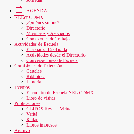
Jornadas
AGENDA
NELcf-CDMX
¿Quiénes somos?
Directorio
Miembros y Asociados
Comisiones de Trabajo
Actividades de Escuela
Enseñanza Declarada
Actividades desde el Directorio
Conversaciones de Escuela
Comisiones de Extensión
Carteles
Biblioteca
Librería
Eventos
Encuentro de Escuela NEL CDMX
Libro de visitas
Publicaciones
GLIFOS Revista Virtual
Varité
Radar
Libros impresos
Archivo