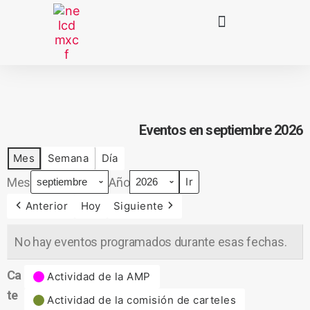
Eventos en septiembre 2026
Mes
Semana
Día
Mes
Año
Anterior
Hoy
Siguiente
No hay eventos programados durante esas fechas.
Ca
Actividad de la AMP
te
Actividad de la comisión de carteles