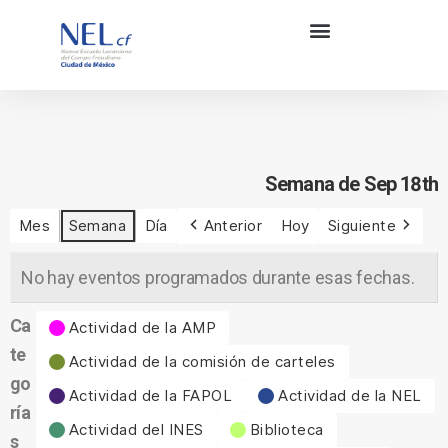
Semana de Sep 18th
Mes
Semana
Día
Anterior
Hoy
Siguiente
No hay eventos programados durante esas fechas.
Ca
Actividad de la AMP
te
Actividad de la comisión de carteles
go
Actividad de la FAPOL
Actividad de la NEL
ría
Actividad del INES
Biblioteca
s