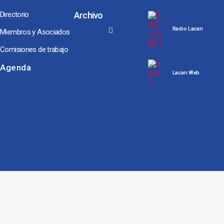
Directorio
Archivo
Radio Lacan
Miembros y Asociados
Comisiones de trabajo
Noches y Conversaciones de Escuela
Seminarios Internacionales
Conversaciones hacia Jornadas NEL, ENAPOL y Congreso AMP
Los Coloquios-Seminarios
Agenda
Lacan Web