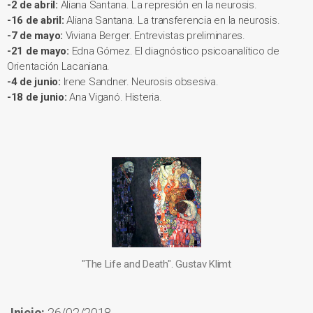
-2 de abril:
Aliana Santana. La represión en la neurosis.
-16 de abril:
Aliana Santana. La transferencia en la neurosis.
-7 de mayo:
Viviana Berger. Entrevistas preliminares.
-21 de mayo:
Edna Gómez. El diagnóstico psicoanalítico de
Orientación Lacaniana.
-4 de junio:
Irene Sandner. Neurosis obsesiva.
-18 de junio:
Ana Viganó. Histeria.
"The Life and Death". Gustav Klimt
Inicio:
26/02/2018