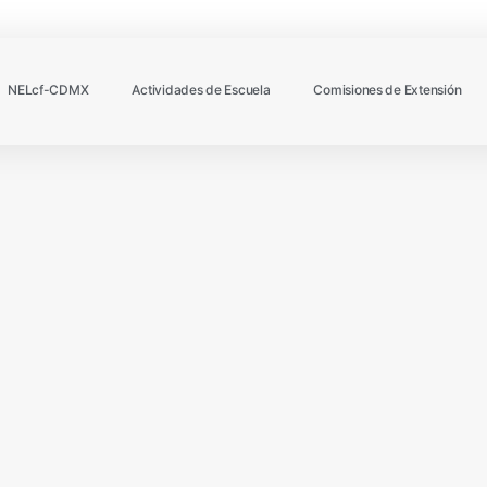
NELcf-CDMX
Actividades de Escuela
Comisiones de Extensión