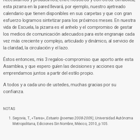
esta pizarra en la pared llevará, por ejemplo, nuestro ajetreado
calendario que tienen disponibles en sus carpetas y que con gran
esfuerzo logramos sintetizar para los próximos meses. En nuestra
vida de Escuela, la pizarra es el anhelo y el compromiso de gestar
los medios de comunicación adecuados para este engranaje cada
vez más creciente y complejo, articulado y dinámico, al servicio de
la claridad, la circulación y el lazo.
Éstos entonces, mis 3 regalos-compromiso que aporto ante esta
Asamblea, y que espero guíen las decisiones y acciones que
emprendamos juntos a partir del estilo propio.
A todos y a cada uno de ustedes, muchas gracias por su
confianza.
NOTAS
Segovia, T., «Tarea»,
Estuario (poemas 2008-2009)
, Universidad Autónoma
Metropolitana, Ediciones Sin Nombre, México, 2010, p.105.