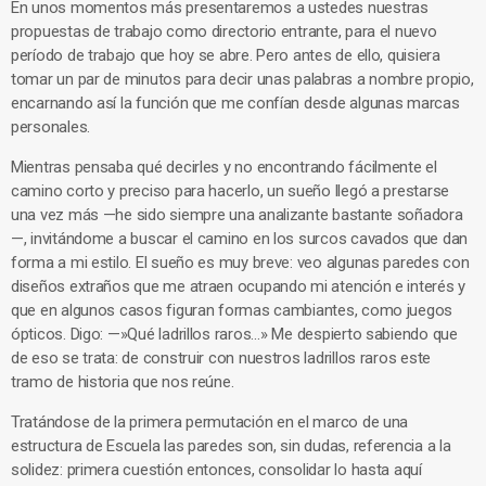
En unos momentos más presentaremos a ustedes nuestras
propuestas de trabajo como directorio entrante, para el nuevo
período de trabajo que hoy se abre. Pero antes de ello, quisiera
tomar un par de minutos para decir unas palabras a nombre propio,
encarnando así la función que me confían desde algunas marcas
personales.
Mientras pensaba qué decirles y no encontrando fácilmente el
camino corto y preciso para hacerlo, un sueño llegó a prestarse
una vez más —he sido siempre una analizante bastante soñadora
—, invitándome a buscar el camino en los surcos cavados que dan
forma a mi estilo. El sueño es muy breve: veo algunas paredes con
diseños extraños que me atraen ocupando mi atención e interés y
que en algunos casos figuran formas cambiantes, como juegos
ópticos. Digo: —»Qué ladrillos raros…» Me despierto sabiendo que
de eso se trata: de construir con nuestros ladrillos raros este
tramo de historia que nos reúne.
Tratándose de la primera permutación en el marco de una
estructura de Escuela las paredes son, sin dudas, referencia a la
solidez: primera cuestión entonces, consolidar lo hasta aquí