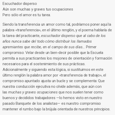
Escuchador disperso
Aún son muchas y graves tus ocupaciones
Pero sólo el amor es tu tarea.
Siendo la transferencia un amor como tal, podríamos poner aquí la
palabra «transferencia», en el último renglón, y el poema hablaría de
la tarea del practicante,
escuchador disperso que al cabo de los
años nunca sabe del todo cómo distribuir los llamados
apremiantes que recibe, en el campo de sus días…
Primer
compromiso: Velar desde un bien-decir posible que la Escuela
permita a sus practicantes los mojones de orientación y formación
necesarios para el sostenimiento de sus prácticas.
Adicionalmente y siguiendo esta lógica, si sustituimos en este
último renglón la palabra amor por «transferencia de trabajo», el
compromiso apuntado ajusta un bucle y se complementa: Que
nuestra conducción ejecutiva no olvide además, que aún con
las
muchas y graves ocupaciones
que nos suelen tener como
buenos y decididos trabajadores —lo hemos visto en nuestro
pasado Banquete de los analistas— es nuestro compromiso
mantener el rumbo bajo la brújula orientada de nuestros principios.