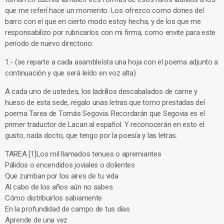
que me referí hace un momento. Los ofrezco como dones del
barro con el que en cierto modo estoy hecha, y de los que me
responsabilizo por rubricarlos con mi firma, como envite para este
período de nuevo directorio:
1.- (se reparte a cada asambleísta una hoja con el poema adjunto a
continuación y que será leído en voz alta)
A cada uno de ustedes, los ladrillos descabalados de carne y
hueso de esta sede, regalo unas letras que tomo prestadas del
poema Tarea de Tomás Segovia. Recordarán que Segovia es el
primer traductor de Lacan al español. Y reconocerán en esto el
gusto, nada docto, que tengo por la poesía y las letras.
TAREA [1]Los mil llamados tenues o apremiantes
Pálidos o encendidos joviales o dolientes
Que zumban por los aires de tu vida
Al cabo de los años aún no sabes
Cómo distribuirlos sabiamente
En la profundidad de campo de tus días
Aprende de una vez