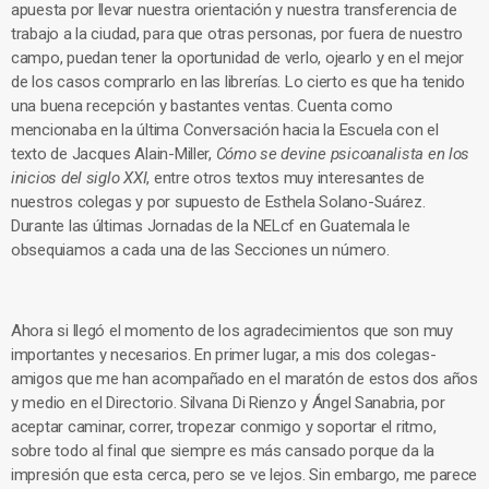
apuesta por llevar nuestra orientación y nuestra transferencia de
trabajo a la ciudad, para que otras personas, por fuera de nuestro
campo, puedan tener la oportunidad de verlo, ojearlo y en el mejor
de los casos comprarlo en las librerías. Lo cierto es que ha tenido
una buena recepción y bastantes ventas. Cuenta como
mencionaba en la última Conversación hacia la Escuela con el
texto de Jacques Alain-Miller,
Cómo se devine psicoanalista en los
inicios del siglo XXI
, entre otros textos muy interesantes de
nuestros colegas y por supuesto de Esthela Solano-Suárez.
Durante las últimas Jornadas de la NELcf en Guatemala le
obsequiamos a cada una de las Secciones un número.
Ahora si llegó el momento de los agradecimientos que son muy
importantes y necesarios. En primer lugar, a mis dos colegas-
amigos que me han acompañado en el maratón de estos dos años
y medio en el Directorio. Silvana Di Rienzo y Ángel Sanabria, por
aceptar caminar, correr, tropezar conmigo y soportar el ritmo,
sobre todo al final que siempre es más cansado porque da la
impresión que esta cerca, pero se ve lejos. Sin embargo, me parece