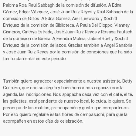
Paloma Roa, Raúl Sabbagh de la comisión de difusión. A Edna
Gómez, Edgar Vázquez, José Juan Ruiz Reyes y Raúl Sabbagh de la
comisión de Glifos. A Edna Gómez, Areli Leeworio y Xóchitl
Enríquez de la comisión de Biblioteca. A Paula Del Cioppo, Vianney
Cisneros, Cinthya Estrada, José Juan Ruiz Reyes y Rosana Fautsch
de la comisión de librería. A Eréndira Molina, Gabriel Roel y Xóchitl
Enríquez de la comisión de lazos. Gracias también a Ángel Sanabria
y José Juan Ruiz Reyes por la comisión de conexiones que ha sido
tan fundamental en este período.
También quiero agradecer especialmente a nuestra asistente, Betty
Guerrero, que con su alegría y buen humor nos organiza con la
agenda, las inscripciones. Nos apapacha cada vez con el café, el té,
las galletitas, está pendiente de nuestro local, lo cuida, lo quiere. Se
preocupa de las matitas, preocupación y gusto que compartimos.
Por eso quiero regalarle estas flores de cempasúchil, para que la
acompañen en estos días de celebración.