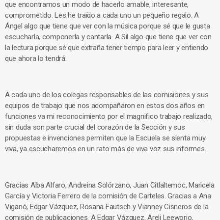
que encontramos un modo de hacerlo amable, interesante,
comprometido. Les he traído a cada uno un pequeño regalo. A
Ángel algo que tiene que ver con la música porque sé que le gusta
escucharla, componerla y cantarla. A Sil algo que tiene que ver con
la lectura porque sé que extraña tener tiempo para leer y entiendo
que ahora lo tendrá.
A cada uno de los colegas responsables de las comisiones y sus
equipos de trabajo que nos acompañaron en estos dos años en
funciones va mi reconocimiento por el magnifico trabajo realizado,
sin duda son parte crucial del corazón de la Sección y sus
propuestas e invenciones permiten que la Escuela se sienta muy
viva, ya escucharemos en un rato más de viva voz sus informes.
Gracias Alba Alfaro, Andreina Solórzano, Juan Citlaltemoc, Maricela
García y Victoria Ferrero de la comisión de Carteles. Gracias a Ana
Viganó, Edgar Vázquez, Rosana Fautsch y Vianney Cisneros de la
comisión de publicaciones. A Edgar Vázquez, Areli Leeworio,