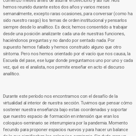
comenzó meses antes de asumir el Directorio y así fue. Nos
hemos reunido durante estos dos años y varios meses
semanalmente, excepto raras ocasiones, para conversar (como ha
sido nuestro rasgo) los temas de orden institucional y pensarlos
siempre desde lo analítico. Es decir, hemos consentido a trabajar
desde una posición analizante cada una de nuestras funciones,
haciéndonos preguntas y no dando por sentado nada. Por
supuesto hemos fallado y hemos construido alguno que otro
síntoma. Pero nos hemos orientado por el vacío que nos causa, la
Escuela del pase, ese lugar donde preguntarnos uno por uno y cada
vez, qué es el analista, nos permite enseñar en acto el discurso
analítico.
Durante este período nos encontramos con el desafío de la
virtualidad al interior de nuestra sección. Tuvimos que pensar cómo
sostener nuestra enseñanza bajo estas coordenadas y soportar
que nuestro espacio de formación en intensión que eran los
coloquios-seminario se interrumpiera por la pandemia. Momento
fecundo para proponer espacios nuevos y para hacer un balance