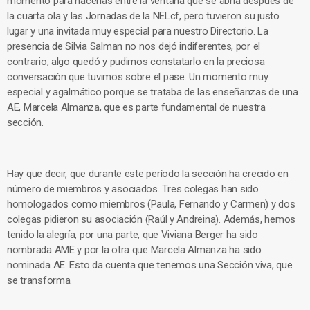
momento para hacerlas entre la ventana que se abría después de
la cuarta ola y las Jornadas de la NELcf, pero tuvieron su justo
lugar y una invitada muy especial para nuestro Directorio. La
presencia de Silvia Salman no nos dejó indiferentes, por el
contrario, algo quedó y pudimos constatarlo en la preciosa
conversación que tuvimos sobre el pase. Un momento muy
especial y agalmático porque se trataba de las enseñanzas de una
AE, Marcela Almanza, que es parte fundamental de nuestra
sección.
Hay que decir, que durante este período la sección ha crecido en
número de miembros y asociados. Tres colegas han sido
homologados como miembros (Paula, Fernando y Carmen) y dos
colegas pidieron su asociación (Raúl y Andreina). Además, hemos
tenido la alegría, por una parte, que Viviana Berger ha sido
nombrada AME y por la otra que Marcela Almanza ha sido
nominada AE. Esto da cuenta que tenemos una Sección viva, que
se transforma.