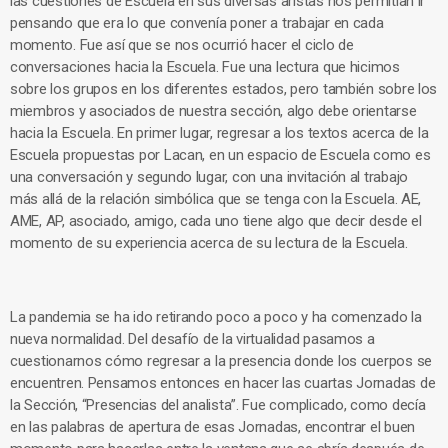
las cuestiones de Escuela en sus diversas aristas nos permitían ir
pensando que era lo que convenía poner a trabajar en cada
momento. Fue así que se nos ocurrió hacer el ciclo de
conversaciones hacia la Escuela. Fue una lectura que hicimos
sobre los grupos en los diferentes estados, pero también sobre los
miembros y asociados de nuestra sección, algo debe orientarse
hacia la Escuela. En primer lugar, regresar a los textos acerca de la
Escuela propuestas por Lacan, en un espacio de Escuela como es
una conversación y segundo lugar, con una invitación al trabajo
más allá de la relación simbólica que se tenga con la Escuela. AE,
AME, AP, asociado, amigo, cada uno tiene algo que decir desde el
momento de su experiencia acerca de su lectura de la Escuela.
La pandemia se ha ido retirando poco a poco y ha comenzado la
nueva normalidad. Del desafío de la virtualidad pasamos a
cuestionarnos cómo regresar a la presencia donde los cuerpos se
encuentren. Pensamos entonces en hacer las cuartas Jornadas de
la Sección, “Presencias del analista”. Fue complicado, como decía
en las palabras de apertura de esas Jornadas, encontrar el buen