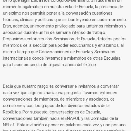
de lo que significaban los coloquios-seminario. Sin duda eran un
momento agalmático en nuestra vida de Escuela, la presencia de
un éxtimo nos permitía poner a la conversación cuestiones
teóricas, clínicas y políticas que se iban leyendo en cada momento.
Eran, además, un momento privilegiado para juntarnos miembros y
asociados durante un fin de semana intenso de trabajo.
Propusimos entonces dos Seminarios de Escuela dictados por los
miembros de la sección para poder escucharnos y enlazarnos, al
mismo tiempo que Conversaciones de Escuela y Seminarios
internacionales donde invitamos a miembros de otras Escuelas,
para hacer presencia de alguna manera del éxtimo.
Decía que nuestro rasgo es conversar e invitamos a conversar
cada vez que algo nos hacía una pregunta. Tuvimos entonces
conversaciones de miembros, de miembros y asociados, de
comisiones, con los grupos de los diversos estados de la
República. Por supuesto, conversaciones de Escuela,
conversaciones también hacía el ENAPOL y las Jornadas de la
NELcf. Esta invitación a poner en palabras cada vez y uno por uno