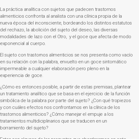
La práctica analítica con sujetos que padecen trastornos
alimenticios confronta al analista con una clínica propia de la
nueva época del inconsciente, bordeando los distintos estatutos
del rechazo, la abolición del sujeto del deseo, las diversas
modalidades de lazo con el Otro, y el goce que afecta de modo
exponencial al cuerpo.
El sujeto con trastornos alimenticios se nos presenta como vacío
en su relación con la palabra, envuelto en un goce sintomático
impermeable a cualquier elaboración pero pleno en la
experiencia de goce.
¿Cómo es entonces posible, a partir de estas premisas, plantear
un tratamiento analítico que se basa en el ejercicio de la función
simbólica de la palabra por parte del sujeto? ¿Con qué tropiezos
y con cuáles efectos nos confrontamos en la clínica de los
trastornos alimenticios? ¿Cómo manejar el empuje a los
tratamientos multidiciplinarios que se traducen en un
borramiento del sujeto?