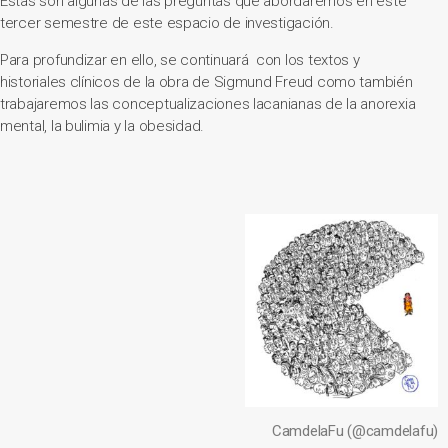
Estas son algunas de las preguntas que abordaremos en este
tercer semestre de este espacio de investigación.
Para profundizar en ello, se continuará con los textos y
historiales clínicos de la obra de Sigmund Freud como también
trabajaremos las conceptualizaciones lacanianas de la anorexia
mental, la bulimia y la obesidad.
CamdelaFu (@camdelafu)