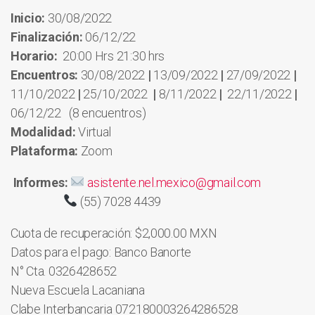
Inicio:
30/08/2022
Finalización:
06/12/22
Horario:
20:00 Hrs 21:30 hrs
Encuentros:
30/08/2022
|
13/09/2022
|
27/09/2022
|
11/10/2022
|
25/10/2022
|
8/11/2022
|
22/11/2022
|
06/12/22 (8 encuentros)
Modalidad:
Virtual
Plataforma:
Zoom
Informes:
asistente.nel.mexico@gmail.com
(55) 7028 4439
Cuota de recuperación: $2,000.00 MXN
Datos para el pago: Banco Banorte
N° Cta. 0326428652
Nueva Escuela Lacaniana
Clabe Interbancaria 072180003264286528