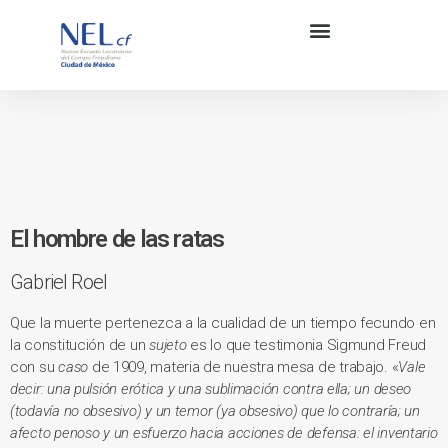
El hombre de las ratas
Gabriel Roel
Que la muerte pertenezca a la cualidad de un tiempo fecundo en
la constitución de un
sujeto
es lo que testimonia Sigmund Freud
con su
caso
de 1909, materia de nuestra mesa de trabajo. «
Vale
decir: una pulsión erótica y una sublimación contra ella; un deseo
(todavía no obsesivo) y un temor (ya obsesivo) que lo contraría; un
afecto penoso y un esfuerzo hacia acciones de defensa: el inventario