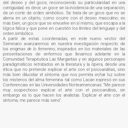
del deseo y del goce, reconociendo su particularidad en una
contigüidad,
es decir, un goce sin la incidencia de una separación,
de un corte de orden simbólico. Se trata de un goce que no se
aliena en un objeto, como ocurre con el deseo masculino; es
más bien, un goce que se envuelve en sí mismo, que escapa a la
lógica fálica y que pone en cuestión los límites del lenguaje y del
orden simbólico.
A partir de estas coordenadas, en este nuevo vector del
Seminario avanzaremos en nuestra investigación respecto de
los
enigmas de lo femenino
, inspirados en los materiales de las
presentaciones de enfermos que llevamos adelante en la
Comunidad Terapéutica Las Margaritas y en algunos personajes
paradigmáticos retratados en la literatura y la ópera, desde una
ética que no pretende explicar el arte con el psicoanálisis, sino
más bien dilucidar el síntoma que nos permita echar luz sobre
los misterios del alma femenina -tal como Lacan expresó en sus
Conferencias en las Universidades Norteamericanas: “Me parece
muy sospechoso explicar el arte con el psicoanálisis, sin
embargo es lo que hacen los analistas. Explicar el arte con el
síntoma, me parece más serio”.