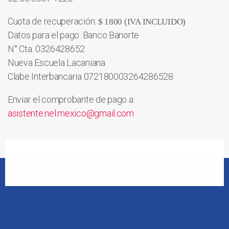
Cuota de recuperación:
$ 1800 (IVA INCLUIDO)
Datos para el pago: Banco Banorte
N° Cta. 0326428652
Nueva Escuela Lacaniana
Clabe Interbancaria 072180003264286528
Enviar el comprobante de pago a:
asistente.nel.mexico@gmail.com