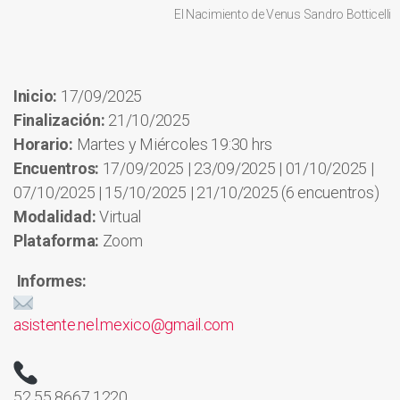
El Nacimiento de Venus Sandro Botticelli
Inicio:
17/09/2025
Finalización:
21/10/2025
Horario:
Martes y Miércoles 19:30 hrs
Encuentros:
17/09/2025 | 23/09/2025 | 01/10/2025 |
07/10/2025 | 15/10/2025 | 21/10/2025 (6 encuentros)
Modalidad:
Virtual
Plataforma:
Zoom
Informes:
asistente.nel.mexico@gmail.com
52 55 8667 1220