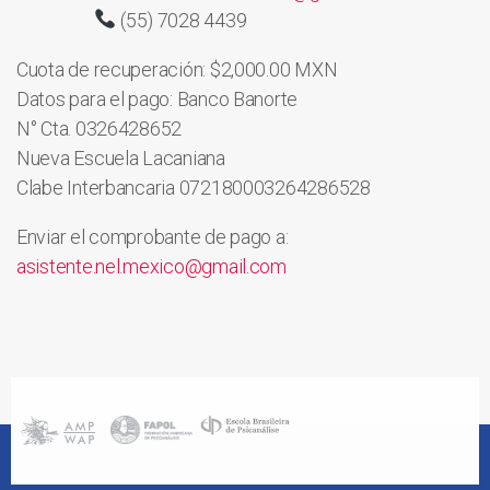
(55) 7028 4439
Cuota de recuperación: $2,000.00 MXN
Datos para el pago: Banco Banorte
N° Cta. 0326428652
Nueva Escuela Lacaniana
Clabe Interbancaria 072180003264286528
Enviar el comprobante de pago a:
asistente.nel.mexico@gmail.com