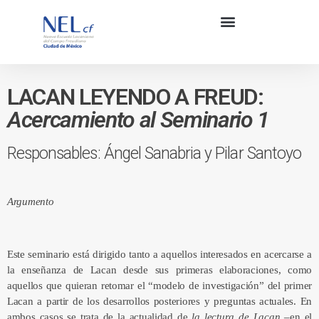
LACAN LEYENDO A FREUD:
Acercamiento al Seminario 1
Responsables: Ángel Sanabria y Pilar Santoyo
Argumento
Este seminario está dirigido tanto a aquellos interesados en acercarse a
la enseñanza de Lacan desde sus primeras elaboraciones, como
aquellos que quieran retomar el “modelo de investigación” del primer
Lacan a partir de los desarrollos posteriores y preguntas actuales. En
ambos casos se trata de la actualidad de
la lectura de Lacan
–en el