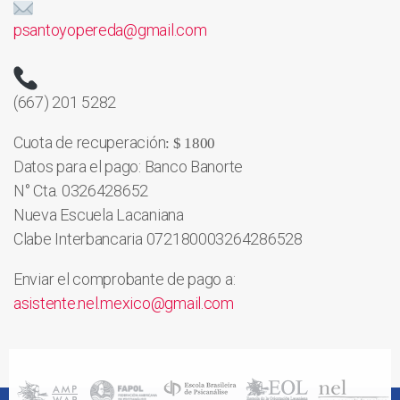
psantoyopereda@gmail.com
(667) 201 5282
Cuota de recuperación
: $ 1800
Datos para el pago: Banco Banorte
N° Cta. 0326428652
Nueva Escuela Lacaniana
Clabe Interbancaria 072180003264286528
Enviar el comprobante de pago a:
asistente.nel.mexico@gmail.com