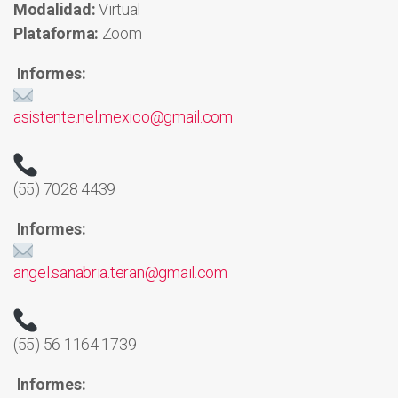
Modalidad:
Virtual
Plataforma:
Zoom
Informes:
asistente.nel.mexico@gmail.com
(55) 7028 4439
Informes:
angel.sanabria.teran@gmail.com
(55) 56 1164 1739
Informes: