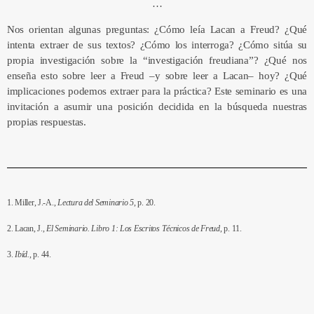
…
Nos orientan algunas preguntas: ¿Cómo leía Lacan a Freud? ¿Qué
intenta extraer de sus textos? ¿Cómo los interroga? ¿Cómo sitúa su
propia investigación sobre la “investigación freudiana”? ¿Qué nos
enseña esto sobre leer a Freud –y sobre leer a Lacan– hoy? ¿Qué
implicaciones podemos extraer para la práctica? Este seminario es una
invitación a asumir una posición decidida en la búsqueda nuestras
propias respuestas.
1. Miller, J.-A.,
Lectura del Seminario 5
, p. 20.
2. Lacan, J.,
El Seminario. Libro 1: Los Escritos Técnicos de Freud
, p. 11.
3.
Ibíd.
, p. 44.