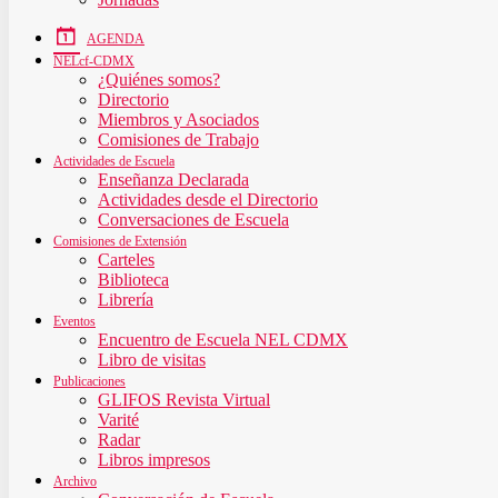
AGENDA
NELcf-CDMX
¿Quiénes somos?
Directorio
Miembros y Asociados
Comisiones de Trabajo
Actividades de Escuela
Enseñanza Declarada
Actividades desde el Directorio
Conversaciones de Escuela
Comisiones de Extensión
Carteles
Biblioteca
Librería
Eventos
Encuentro de Escuela NEL CDMX
Libro de visitas
Publicaciones
GLIFOS Revista Virtual
Varité
Radar
Libros impresos
Archivo