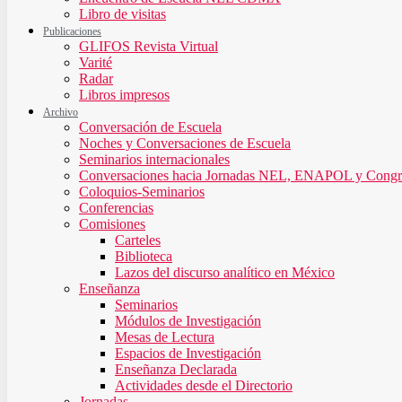
Libro de visitas
Publicaciones
GLIFOS Revista Virtual
Varité
Radar
Libros impresos
Archivo
Conversación de Escuela
Noches y Conversaciones de Escuela
Seminarios internacionales
Conversaciones hacia Jornadas NEL, ENAPOL y Cong
Coloquios-Seminarios
Conferencias
Comisiones
Carteles
Biblioteca
Lazos del discurso analítico en México
Enseñanza
Seminarios
Módulos de Investigación
Mesas de Lectura
Espacios de Investigación
Enseñanza Declarada
Actividades desde el Directorio
Jornadas