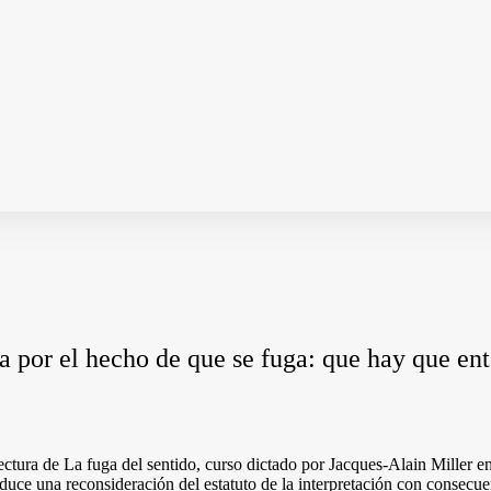
pta por el hecho de que se fuga: que hay que e
ctura de La fuga del sentido, curso dictado por Jacques-Alain Miller ent
ce una reconsideración del estatuto de la interpretación con consecuen