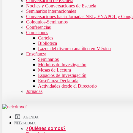
Conversación de Escuela
Noches y Conversaciones de Escuela
Seminarios internacionales
Conversaciones hacia Jornadas NEL, ENAPOL y Cong
Coloquios-Seminarios
Conferencias
Comisiones
Carteles
Biblioteca
Lazos del discurso analítico en México
Enseñanza
Seminarios
Módulos de Investigación
Mesas de Lectura
Espacios de Investigación
Enseñanza Declarada
Actividades desde el Directorio
Jornadas
AGENDA
NELcf-CDMX
¿Quiénes somos?