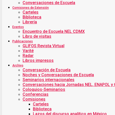
Conversaciones de Escuela
Comisiones de Extensión
Carteles
Biblioteca
Librería
Eventos
Encuentro de Escuela NEL CDMX
Libro de visitas
Publicaciones
GLIFOS Revista Virtual
Varité
Radar
Libros impresos
Archivo
Conversación de Escuela
Noches y Conversaciones de Escuela
Seminarios internacionales
Conversaciones hacia Jornadas NEL, ENAPOL y
Coloquios-Seminarios
Conferencias
Comisiones
Carteles
Biblioteca
Lazos del discurso analítico en México