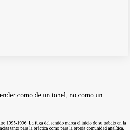
ntender como de un tonel, no como un
re 1995-1996. La fuga del sentido marca el inicio de su trabajo en la
cias tanto para la práctica como para la propia comunidad analítica.