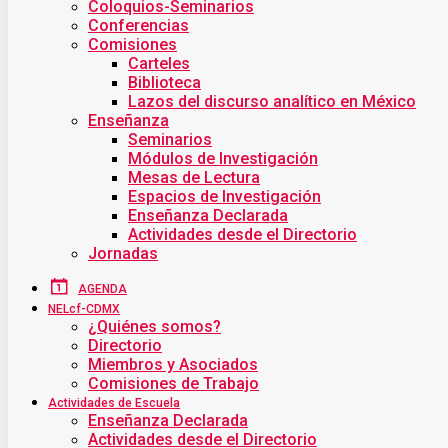
Coloquios-Seminarios
Conferencias
Comisiones
Carteles
Biblioteca
Lazos del discurso analítico en México
Enseñanza
Seminarios
Módulos de Investigación
Mesas de Lectura
Espacios de Investigación
Enseñanza Declarada
Actividades desde el Directorio
Jornadas
AGENDA
NELcf-CDMX
¿Quiénes somos?
Directorio
Miembros y Asociados
Comisiones de Trabajo
Actividades de Escuela
Enseñanza Declarada
Actividades desde el Directorio