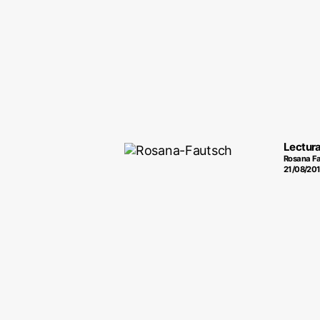
Lectura
Rosana F
21/08/20