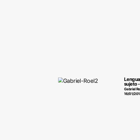
Lenguaje
sujeto
Gabriel Ro
16/01/20