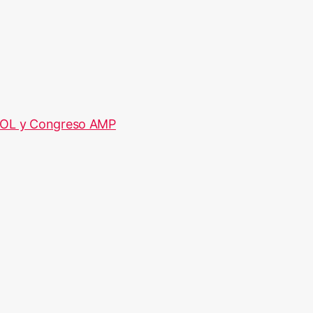
POL y Congreso AMP