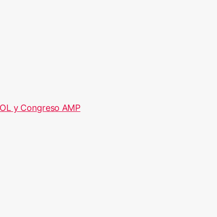
POL y Congreso AMP