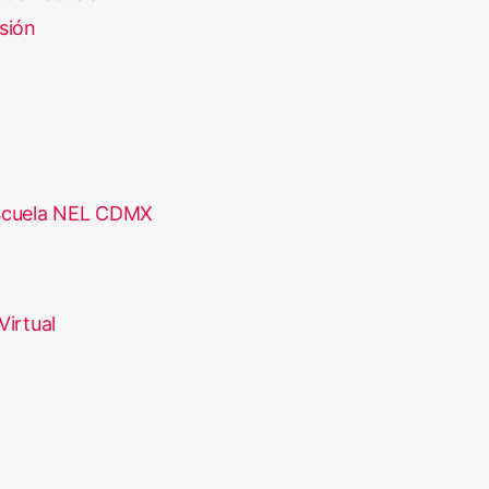
sión
scuela NEL CDMX
Virtual