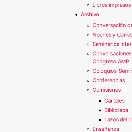
Libros impresos
Archivo
Conversación d
Noches y Conve
Seminarios inte
Conversaciones
Congreso AMP
Coloquios-Semi
Conferencias
Comisiones
Carteles
Biblioteca
Lazos del d
Enseñanza