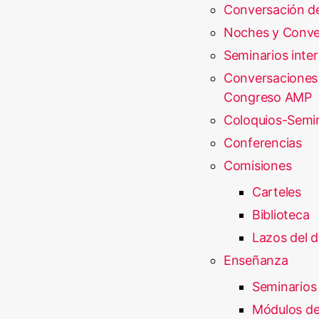
Conversación d
Noches y Conve
Seminarios inte
Conversaciones
Congreso AMP
Coloquios-Semi
Conferencias
Comisiones
Carteles
Biblioteca
Lazos del d
Enseñanza
Seminarios
Módulos de