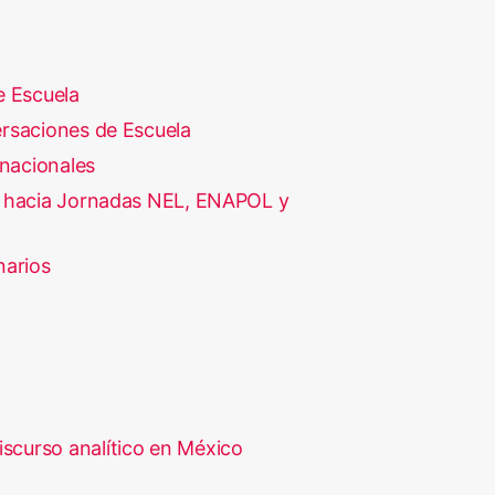
e Escuela
rsaciones de Escuela
rnacionales
 hacia Jornadas NEL, ENAPOL y
narios
iscurso analítico en México