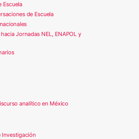
e Escuela
rsaciones de Escuela
rnacionales
 hacia Jornadas NEL, ENAPOL y
narios
iscurso analítico en México
 Investigación