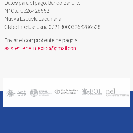
Datos para el pago: Banco Banorte
N° Cta. 0326428652
Nueva Escuela Lacaniana
Clabe Interbancaria 072180003264286528
Enviar el comprobante de pago a:
asistente.nel.mexico@gmail.com