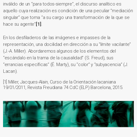
inválido de un “para todos-siempre”, el discurso analítico es
aquello cuya realización es condición de una peculiar “mediación
singular” que toma “a su cargo una transformación de la que se
hace su agente”
[
1]
.
En los desfiladeros de las imágenes e impasses de la
representación, una docilidad en dirección a su “límite vacilante”
(J.-A. Miller). Abordaremos algunos de los elementos del
“escándalo en la trama de la causalidad” (S. Freud), sus
“errancias específicas” (É. Marty), su “color” y “subyacencia” (J.
Lacan).
[1] Miller, Jacques-Alain, Curso de la Orientación lacaniana
19/01/2011, Revista Freudiana 74 CdC (ELP) Barcelona, 2015.