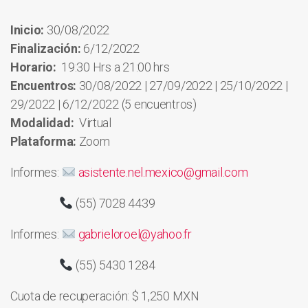
Inicio:
30/08/2022
Finalización:
6/12/2022
Horario:
19:30 Hrs a 21:00 hrs
Encuentros:
30/08/2022 | 27/09/2022 | 25/10/2022 |
29/2022 | 6/12/2022 (5 encuentros)
Modalidad:
Virtual
Plataforma:
Zoom
Informes:
asistente.nel.mexico@gmail.com
(55) 7028 4439
Informes:
gabrieloroel@yahoo.fr
(55) 5430 1284
Cuota de recuperación: $ 1,250 MXN