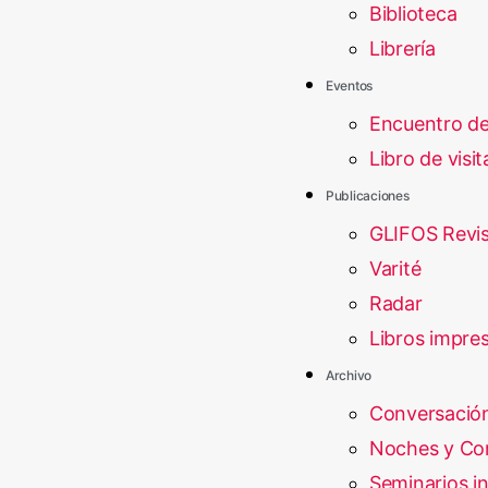
Biblioteca
Librería
Eventos
Encuentro d
Libro de visit
Publicaciones
GLIFOS Revis
Varité
Radar
Libros impre
Archivo
Conversación
Noches y Con
Seminarios i