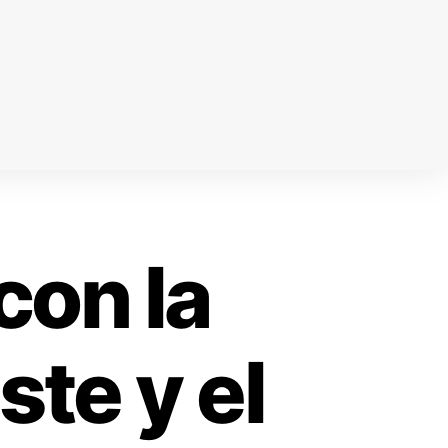
con la
ste y el