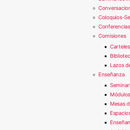
Conversacio
Coloquios-Se
Conferencia
Comisiones
Carteles
Bibliote
Lazos de
Enseñanza
Seminar
Módulos
Mesas d
Espacios
Enseñan