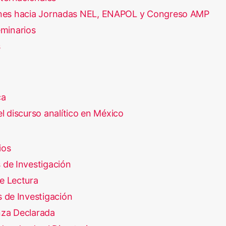
nes hacia Jornadas NEL, ENAPOL y Congreso AMP
minarios
s
ca
l discurso analítico en México
ios
 de Investigación
e Lectura
 de Investigación
za Declarada