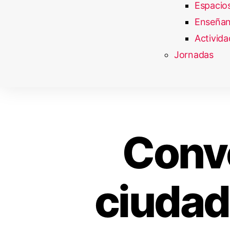
Espacios
Enseñan
Activida
Jornadas
Conve
ciudad 