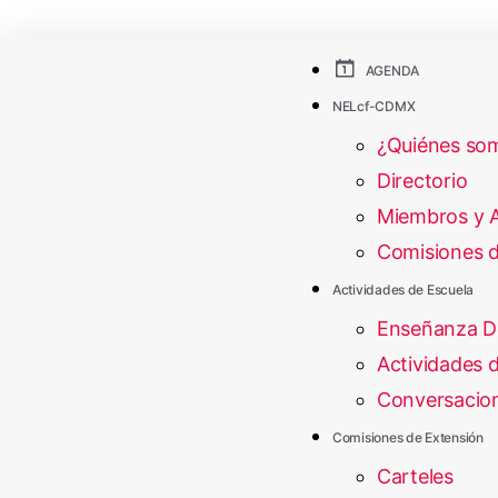
AGENDA
NELcf-CDMX
¿Quiénes so
Directorio
Miembros y 
Comisiones d
Actividades de Escuela
Enseñanza D
Actividades d
Conversacion
Comisiones de Extensión
Carteles