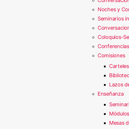
Conversación
Noches y Con
Seminarios i
Conversacio
Coloquios-Se
Conferencia
Comisiones
Carteles
Bibliote
Lazos de
Enseñanza
Seminar
Módulos
Mesas d