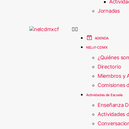
Activida
Jornadas
AGENDA
NELcf-CDMX
¿Quiénes so
Directorio
Miembros y 
Comisiones d
Actividades de Escuela
Enseñanza D
Actividades d
Conversacion