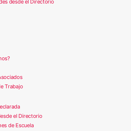
des desde el Directorio
mos?
Asociados
e Trabajo
eclarada
esde el Directorio
es de Escuela