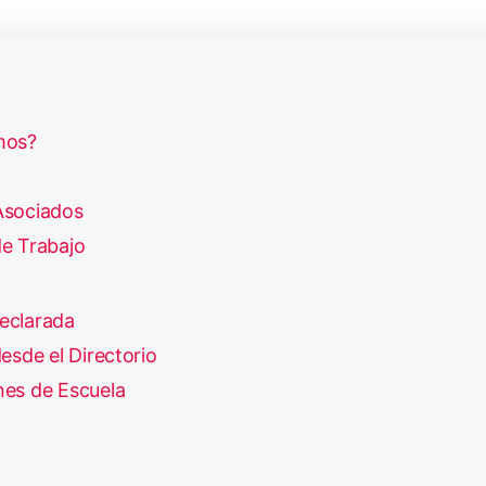
mos?
Asociados
e Trabajo
eclarada
esde el Directorio
es de Escuela