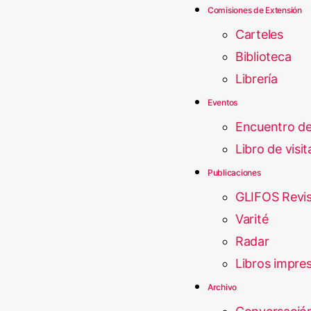
Comisiones de Extensión
Carteles
Biblioteca
Librería
Eventos
Encuentro d
Libro de visit
Publicaciones
GLIFOS Revis
Varité
Radar
Libros impre
Archivo