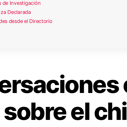
 de Investigación
za Declarada
des desde el Directorio
rsaciones 
sobre el chi