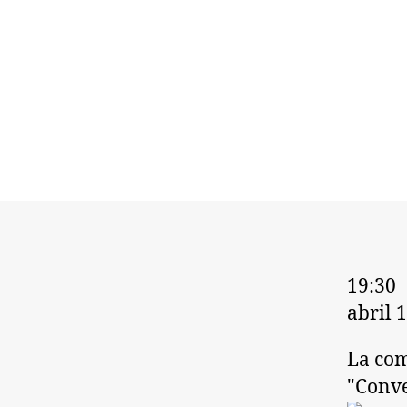
19:30
abril 
La com
"Conve