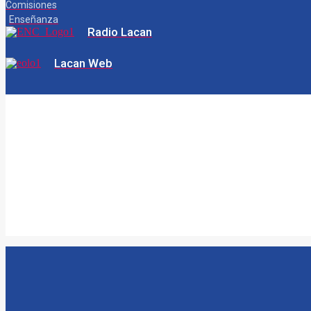
Comisiones
Enseñanza
Radio Lacan
Lacan Web