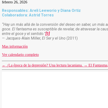
febrero 26, 2026
Responsables: Areli Leeworio y Diana Ortiz
Colaboradora: Astrid Torres
“Hay un más allá de la conversión del deseo en saber, un más a
goce. El fantasma es susceptible de revelar, de atravesar la cau
entre el goce y el sentido.”
[1]
— Jacques-Alain Miller,
El Ser y el Uno
(2011)
Mas información
Ver calendario completo
←
¿La época de la depresión? Una lectura lacaniana.
→
El Fantasma,