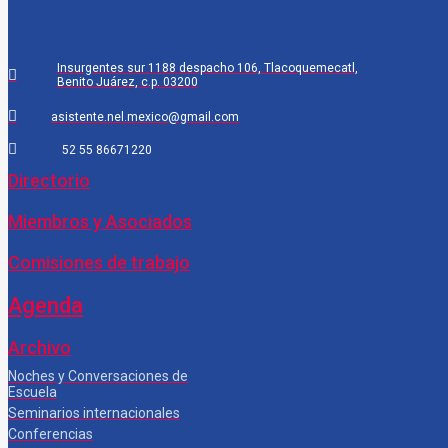
Insurgentes sur 1188 despacho 106, Tlacoquemecatl,
Benito Juárez, c.p. 03200
asistente.nel.mexico@gmail.com
52 55 86671220
Directorio
Miembros y Asociados
Comisiones de trabajo
Agenda
Archivo
Noches y Conversaciones de
Escuela
Seminarios internacionales
Conferencias