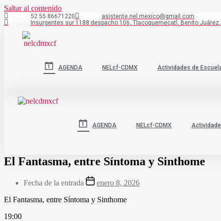
Saltar al contenido
52 55 86671220
asistente.nel.mexico@gmail.com
Insurgentes sur 1188 despacho 106, Tlacoquemecatl, Benito Juárez,
AGENDA
NELcf-CDMX
Actividades de Escuel
AGENDA
NELcf-CDMX
Actividade
El Fantasma, entre Síntoma y Sinthome
Fecha de la entrada
enero 8, 2026
El Fantasma, entre Síntoma y Sinthome
19:00