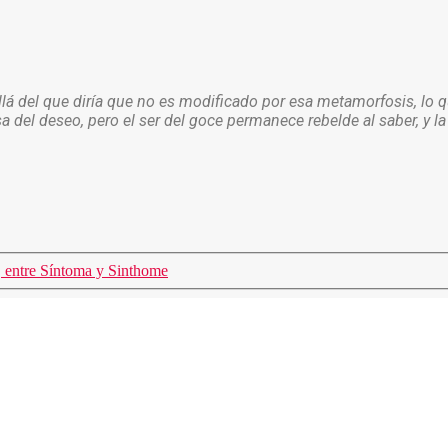
llá del que diría que no es modificado por esa metamorfosis, lo
sa del deseo, pero el ser del goce permanece rebelde al saber, y l
 entre Síntoma y Sinthome