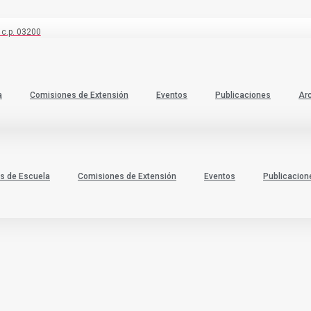
 c.p. 03200
a
Comisiones de Extensión
Eventos
Publicaciones
Ar
s de Escuela
Comisiones de Extensión
Eventos
Publicacion