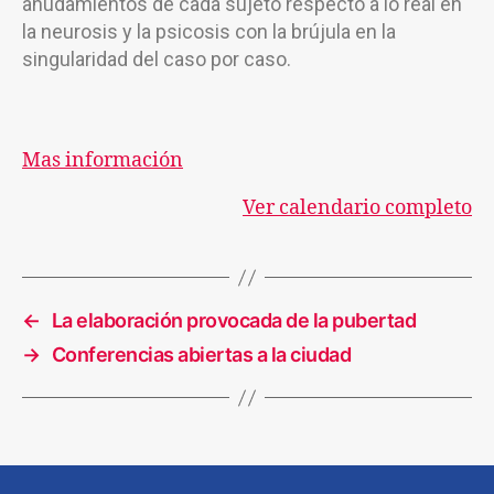
anudamientos de cada sujeto respecto a lo real en
la neurosis y la psicosis con la brújula en la
singularidad del caso por caso.
Mas información
Ver calendario completo
←
La elaboración provocada de la pubertad
→
Conferencias abiertas a la ciudad