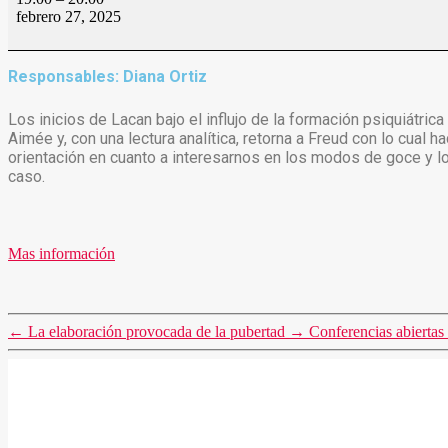
febrero 27, 2025
Responsables: Diana Ortiz
Los inicios de Lacan bajo el influjo de la formación psiquiátri
Aimée y, con una lectura analítica, retorna a Freud con lo cual 
orientación en cuanto a interesarnos en los modos de goce y los
caso.
Mas información
←
La elaboración provocada de la pubertad
→
Conferencias abiertas 