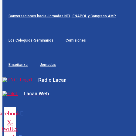
Conversaciones hacia Jornadas NEL, ENAPOL y Congreso AMP
Los Coloquios-Seminarios
Comisiones
Enseñanza
Jornadas
Radio Lacan
Lacan Web
acebook
X-
twitter