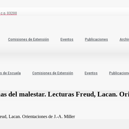
 c.p. 03200
Comisiones de Extensión
Eventos
Publicaciones
Archi
s de Escuela
Comisiones de Extensión
Eventos
Publicacion
rmas del malestar. Lecturas Freud, Lacan. Or
Freud, Lacan. Orientaciones de J.-A. Miller