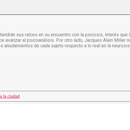
ca tendrán sus raíces en su encuentro con la psicosis, interés qu
hace avanzar al psicoanálisis. Por otro lado, Jacques Alain Miller
 anudamientos de cada sujeto respecto a lo real en la neurosis y
a la ciudad