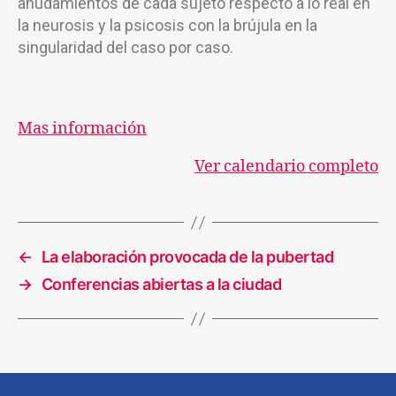
anudamientos de cada sujeto respecto a lo real en
la neurosis y la psicosis con la brújula en la
singularidad del caso por caso.
Mas información
Ver calendario completo
←
La elaboración provocada de la pubertad
→
Conferencias abiertas a la ciudad