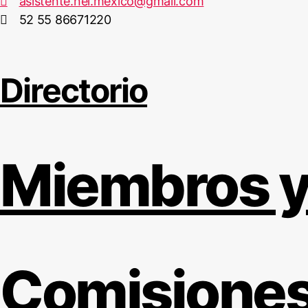
asistente.nel.mexico@gmail.com
52 55 86671220
Directorio
Miembros y
Comisiones