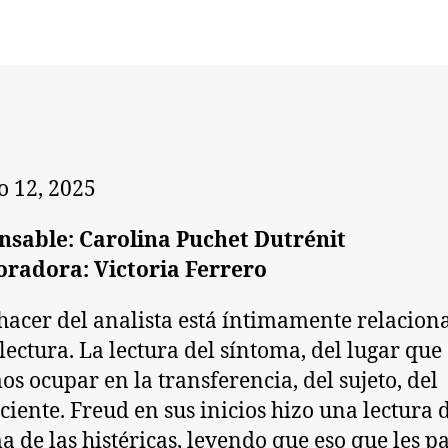
la
entrada
o 12, 2025
nsable: Carolina Puchet Dutrénit
oradora: Victoria Ferrero
hacer del analista está íntimamente relacion
 lectura. La lectura del síntoma, del lugar que
s ocupar en la transferencia, del sujeto, del
ciente. Freud en sus inicios hizo una lectura 
a de las histéricas, leyendo que eso que les p