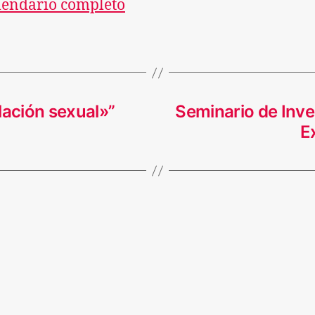
lendario completo
lación sexual»”
Seminario de Inve
E