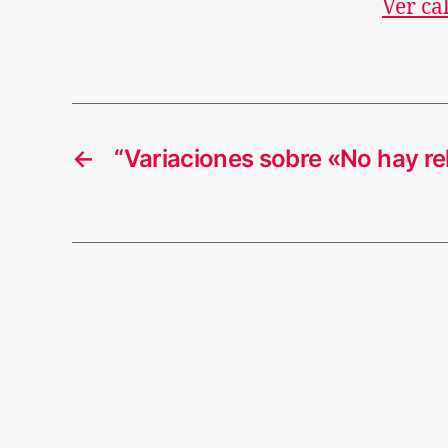
Ver ca
←
“Variaciones sobre «No hay re