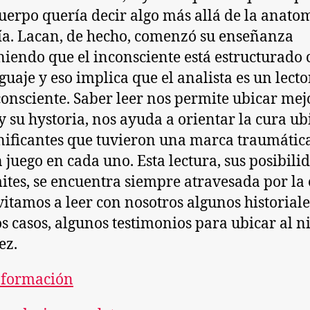
cuerpo quería decir algo más allá de la anatom
ía. Lacan, de hecho, comenzó su enseñanza
iendo que el inconsciente está estructurado
guaje y eso implica que el analista es un lecto
consciente. Saber leer nos permite ubicar mej
 y su hystoria, nos ayuda a orientar la cura u
gnificantes que tuvieron una marca traumática
n juego en cada uno. Esta lectura, sus posibili
mites, se encuentra siempre atravesada por la
vitamos a leer con nosotros algunos historiale
s casos, algunos testimonios para ubicar al n
ez.
nformación