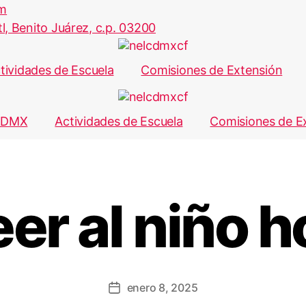
om
, Benito Juárez, c.p. 03200
tividades de Escuela
Comisiones de Extensión
CDMX
Actividades de Escuela
Comisiones de E
eer al niño h
enero 8, 2025
Fecha
de