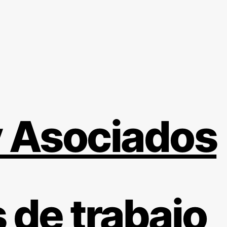
 Asociados
 de trabajo