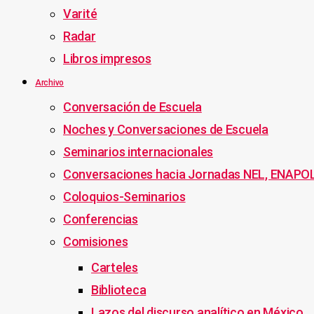
Varité
Radar
Libros impresos
Archivo
Conversación de Escuela
Noches y Conversaciones de Escuela
Seminarios internacionales
Conversaciones hacia Jornadas NEL, ENAPO
Coloquios-Seminarios
Conferencias
Comisiones
Carteles
Biblioteca
Lazos del discurso analítico en México