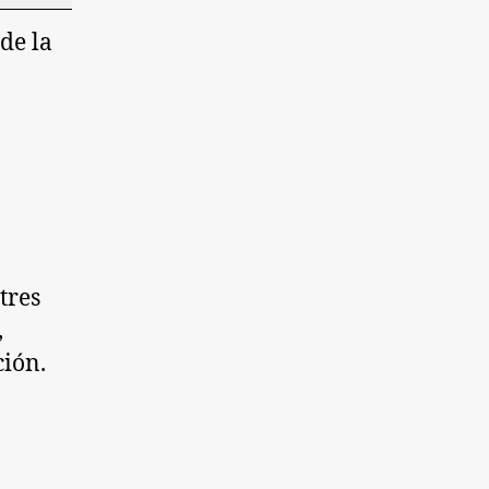
de la
tres
,
ción.