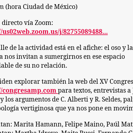
m (hora Ciudad de México)
 directo vía Zoom:
//us02web.zoom.us/j/82755089488...
lle de la actividad está en el afiche: el oso y la
a nos invitan a sumergirnos en ese espacio
able de su no relación.
iden explorar también la web del XV Congres
://congresamp.com
para textos, entrevistas a 
 y los argumentos de C. Alberti y R. Seldes, p
pología vertiginosa que ya nos pone en movim
tan: Marita Hamann, Felipe Maino, Paúl Ma