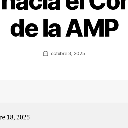
 hacia el C
de la AMP
octubre 3, 2025
re 18, 2025