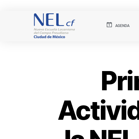
AGENDA
Pri
Activi