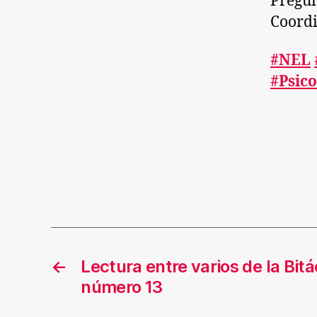
Pregun
Coordi
#NEL
#Psico
←
Lectura entre varios de la Bit
número 13