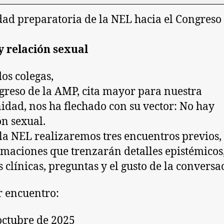
dad preparatoria de la NEL hacia el Congreso 
 relación sexual
os colegas,
greso de la AMP, cita mayor para nuestra
dad, nos ha flechado con su vector: No hay
ón sexual.
la NEL realizaremos tres encuentros previos, 
maciones que trenzarán detalles epistémicos
s clínicas, preguntas y el gusto de la conversa
 encuentro:
octubre de 2025