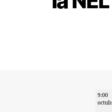
la NEL
9:00
octub