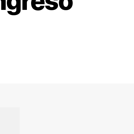
ongreso