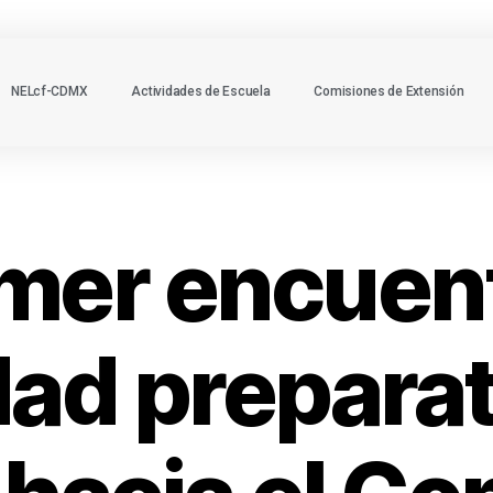
NELcf-CDMX
Actividades de Escuela
Comisiones de Extensión
mer encuen
dad preparat