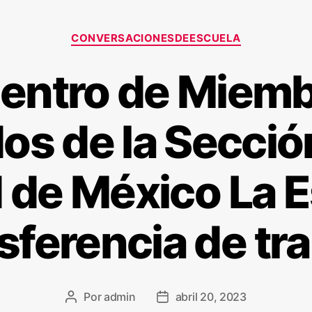
CONVERSACIONESDEESCUELA
entro de Miemb
os de la Secció
 de México La E
sferencia de tra
Por
admin
abril 20, 2023