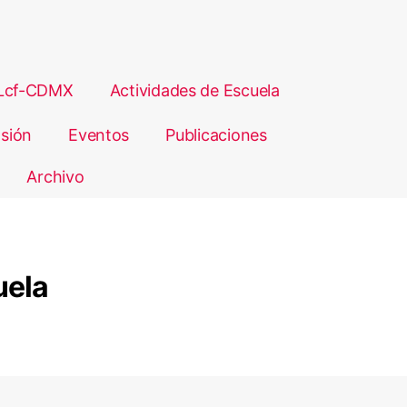
Lcf-CDMX
Actividades de Escuela
sión
Eventos
Publicaciones
Archivo
uela