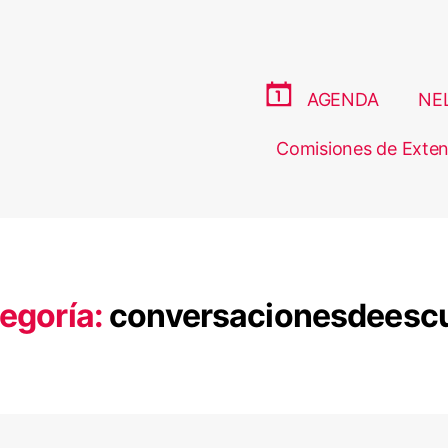
AGENDA
NE
Comisiones de Exten
egoría:
conversacionesdeesc