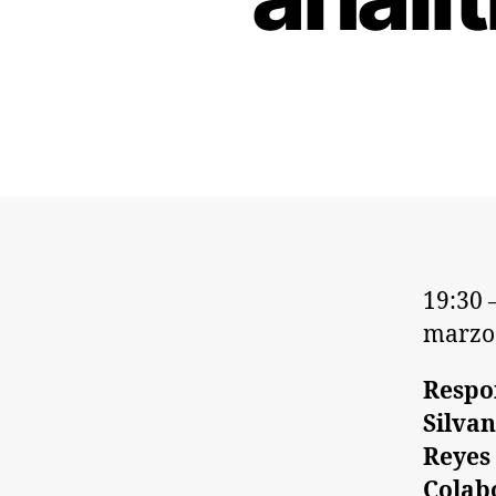
19:30
marzo 
Respo
Silvan
Reyes 
Colab