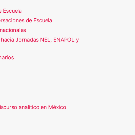
e Escuela
rsaciones de Escuela
rnacionales
 hacia Jornadas NEL, ENAPOL y
narios
iscurso analítico en México