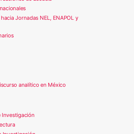
rnacionales
 hacia Jornadas NEL, ENAPOL y
narios
iscurso analítico en México
 Investigación
ectura