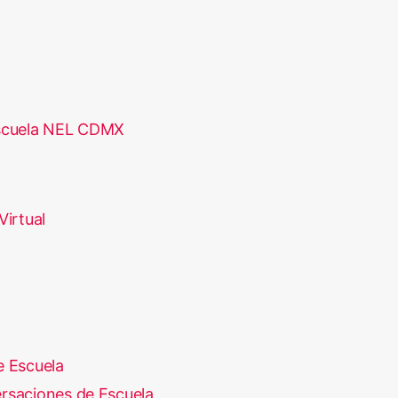
scuela NEL CDMX
Virtual
e Escuela
rsaciones de Escuela