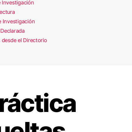
 Investigación
ectura
 Investigación
Declarada
 desde el Directorio
ráctica
ueltas