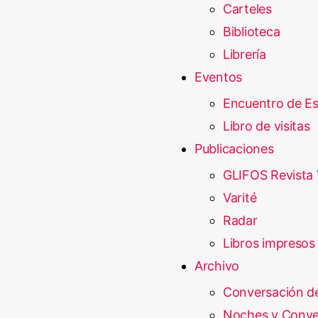
Carteles
Biblioteca
Librería
Eventos
Encuentro de E
Libro de visitas
Publicaciones
GLIFOS Revista 
Varité
Radar
Libros impresos
Archivo
Conversación d
Noches y Conve