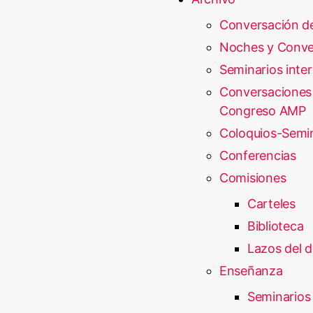
Conversación d
Noches y Conve
Seminarios inte
Conversaciones
Congreso AMP
Coloquios-Semi
Conferencias
Comisiones
Carteles
Biblioteca
Lazos del d
Enseñanza
Seminarios