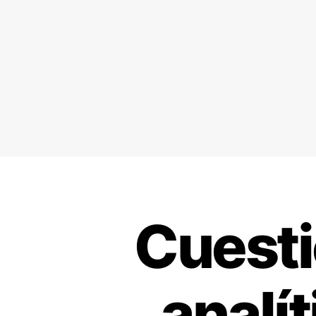
Cuesti
analí