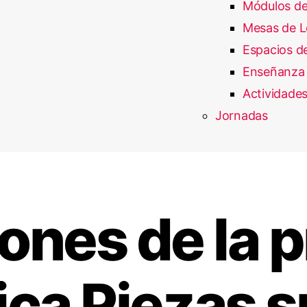
Módulos de
Mesas de L
Espacios de
Enseñanza 
Actividades
Jornadas
ones de la p
tica Piezas s