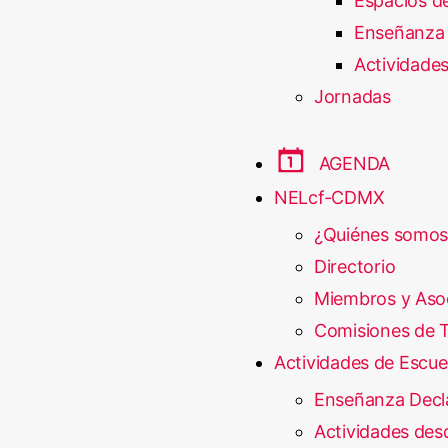
Espacios de
Enseñanza 
Actividades
Jornadas
AGENDA
NELcf-CDMX
¿Quiénes somos
Directorio
Miembros y Aso
Comisiones de T
Actividades de Escue
Enseñanza Decl
Actividades desd