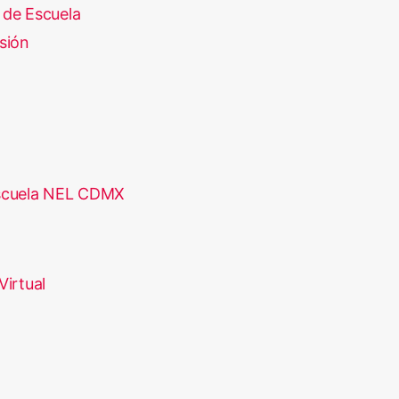
 de Escuela
sión
scuela NEL CDMX
Virtual