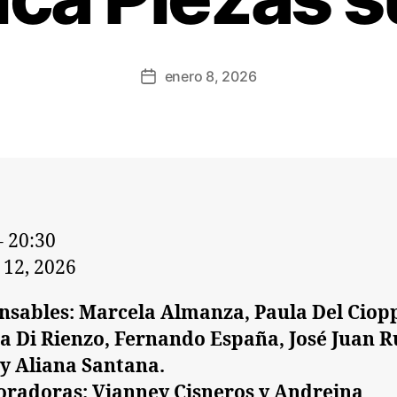
enero 8, 2026
–
20:30
12, 2026
nsables: Marcela Almanza, Paula Del Ciop
a Di Rienzo, Fernando España, José Juan R
y Aliana Santana.
oradoras: Vianney Cisneros y Andreina