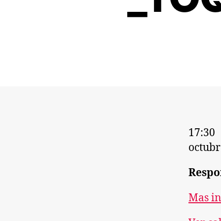
17:30
octubr
Respo
Mas i