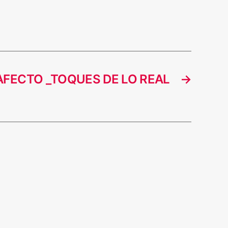
 AFECTO _TOQUES DE LO REAL
→