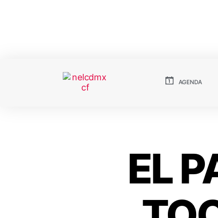
AGENDA
EL P
_TOQ