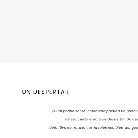
UN DESPERTAR
¿Cuál podría ser la incidencia política un poco
Tal vez cierto efecto de despertar. Un d
definitiva se trata en los ideales sociales: del go