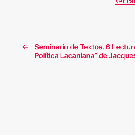
Ver ca
←
Seminario de Textos. 6 Lectur
Política Lacaniana” de Jacques