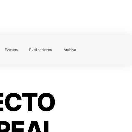
Eventos
Publicaciones
Archivo
FECTO
 REAL