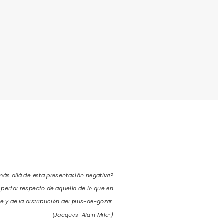
 más allá de esta presentación negativa?
espertar respecto de aquello de lo que en
ce y de la distribución del plus-de-gozar.
(Jacques-Alain Miler)