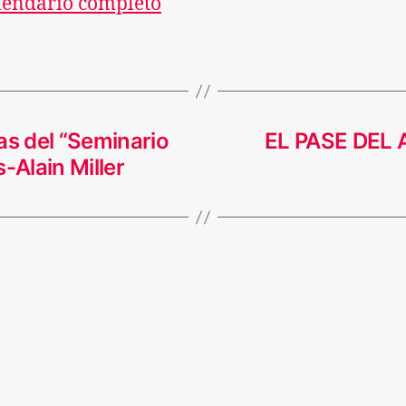
lendario completo
as del “Seminario
EL PASE DEL
-Alain Miller