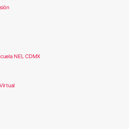
sión
scuela NEL CDMX
Virtual