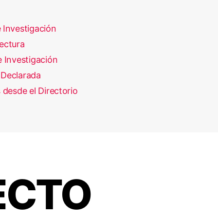
 Investigación
ectura
 Investigación
Declarada
 desde el Directorio
FECTO