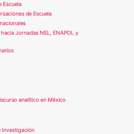
e Escuela
rsaciones de Escuela
rnacionales
 hacia Jornadas NEL, ENAPOL y
narios
iscurso analítico en México
 Investigación