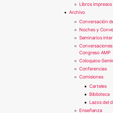
Libros impresos
Archivo
Conversación d
Noches y Conve
Seminarios inte
Conversaciones
Congreso AMP
Coloquios-Semi
Conferencias
Comisiones
Carteles
Biblioteca
Lazos del d
Enseñanza