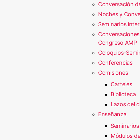
Conversación d
Noches y Conve
Seminarios inte
Conversaciones
Congreso AMP
Coloquios-Semi
Conferencias
Comisiones
Carteles
Biblioteca
Lazos del d
Enseñanza
Seminarios
Módulos de