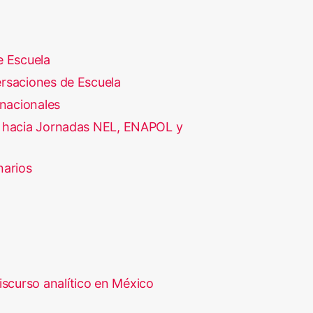
e Escuela
rsaciones de Escuela
rnacionales
 hacia Jornadas NEL, ENAPOL y
narios
iscurso analítico en México