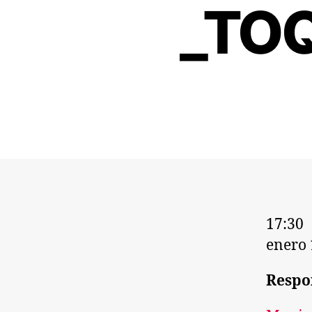
_TOQ
17:30
enero 
Respo