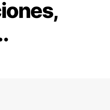
iones,
.