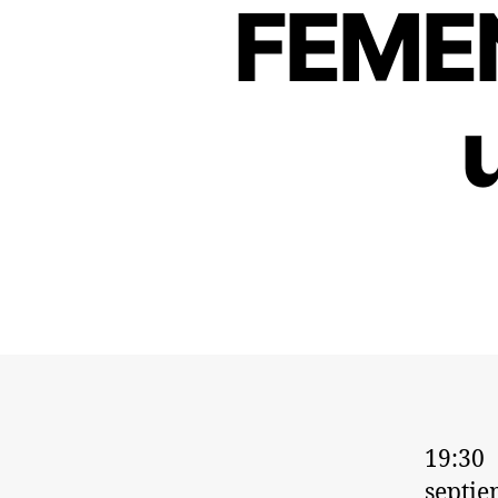
FEMEN
19:30
septie