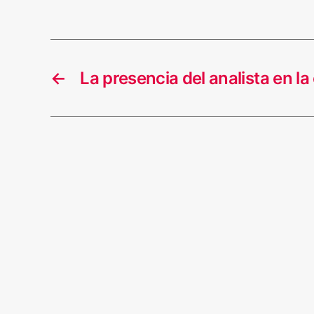
←
La presencia del analista en la