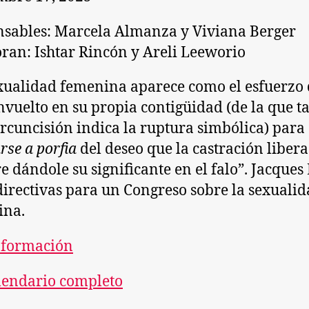
sables: Marcela Almanza y Viviana Berger
ran: Ishtar Rincón y Areli Leeworio
xualidad femenina aparece como el esfuerzo
nvuelto en su propia contigüidad (de la que ta
ircuncisión indica la ruptura simbólica) para
rse a porfia
del deseo que la castración libera
 dándole su significante en el falo”. Jacques
directivas para un Congreso sobre la sexuali
ina.
nformación
lendario completo