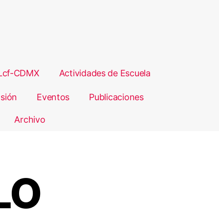
Lcf-CDMX
Actividades de Escuela
sión
Eventos
Publicaciones
Archivo
LO