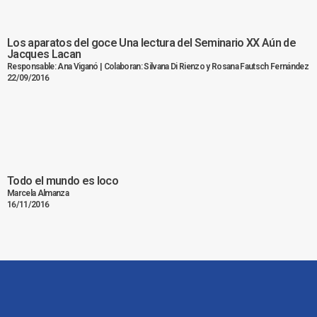
Los aparatos del goce Una lectura del Seminario XX Aún de
Jacques Lacan
Responsable: Ana Viganó | Colaboran: Silvana Di Rienzo y Rosana Fautsch Fernández
22/09/2016
Todo el mundo es loco
Marcela Almanza
16/11/2016