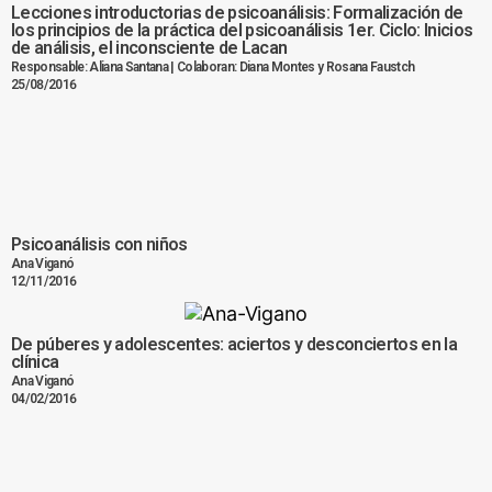
Lecciones introductorias de psicoanálisis: Formalización de
los principios de la práctica del psicoanálisis 1er. Ciclo: Inicios
de análisis, el inconsciente de Lacan
Responsable: Aliana Santana | Colaboran: Diana Montes y Rosana Faustch
25/08/2016
Psicoanálisis con niños
Ana Viganó
12/11/2016
De púberes y adolescentes: aciertos y desconciertos en la
clínica
Ana Viganó
04/02/2016