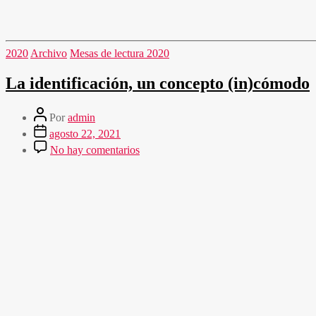
2020
Archivo
Mesas de lectura 2020
La identificación, un concepto (in)cómodo
Por
admin
agosto 22, 2021
No hay comentarios