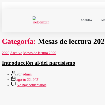
AGENDA
NE
Categoría:
Mesas de lectura 202
2020
Archivo
Mesas de lectura 2020
Introducción al/del narcisismo
Por
admin
agosto 22, 2021
No hay comentarios