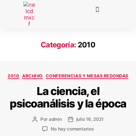
Categoría:
2010
2010
ARCHIVO
CONFERENCIAS Y MESAS REDONDAS
La ciencia, el
psicoanálisis y la época
Por
admin
julio 16, 2021
No hay comentarios