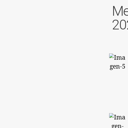
Me
20