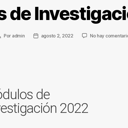
 de Investigac
Por
admin
agosto 2, 2022
No hay comentari
dulos de
vestigación 2022