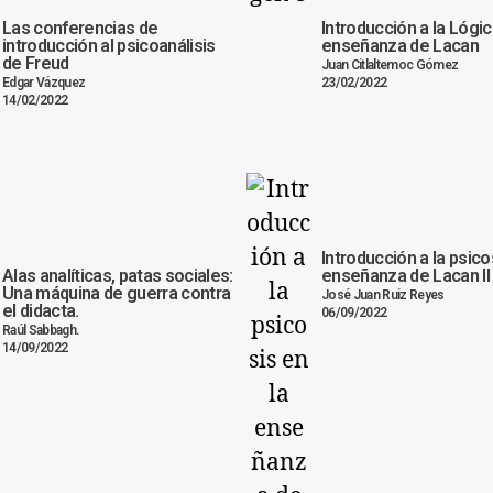
Las conferencias de
Introducción a la Lógic
introducción al psicoanálisis
enseñanza de Lacan
de Freud
Juan Citlaltemoc Gómez
Edgar Vázquez
23/02/2022
14/02/2022
Introducción a la psico
Alas analíticas, patas sociales:
enseñanza de Lacan II
Una máquina de guerra contra
José Juan Ruiz Reyes
el didacta.
06/09/2022
Raúl Sabbagh.
14/09/2022