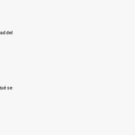
dad del
Qué se