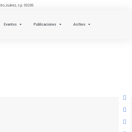
to Juárez, c.p. 03200
Eventos
Publicaciones
Archivo