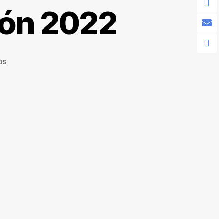
ión 2022
os