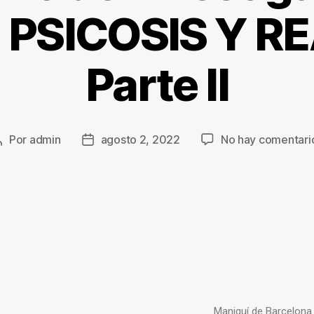
: PSICOSIS Y R
Parte II
Por
admin
agosto 2, 2022
No hay comentari
Maniquí de Barcelona