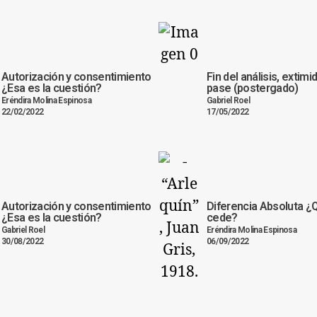
Autorización y consentimiento
Fin del análisis, extimi
¿Esa es la cuestión?
pase (postergado)
Eréndira Molina Espinosa
Gabriel Roel
22/02/2022
17/05/2022
Autorización y consentimiento
Diferencia Absoluta ¿
¿Esa es la cuestión?
cede?
Gabriel Roel
Eréndira Molina Espinosa
30/08/2022
06/09/2022