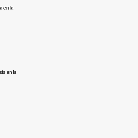
a en la
sis en la