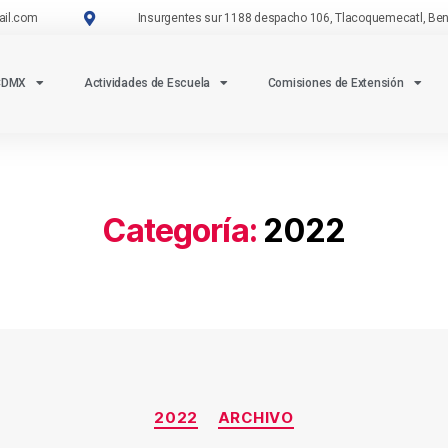
ail.com
Insurgentes sur 1188 despacho 106, Tlacoquemecatl, Beni
CDMX
Actividades de Escuela
Comisiones de Extensión
Categoría:
2022
2022
ARCHIVO