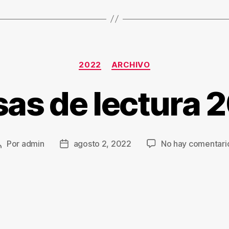
2022
ARCHIVO
as de lectura 
Por
admin
agosto 2, 2022
No hay comentari