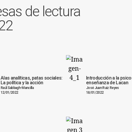
sas de lectura
22
Alas analíticas, patas sociales:
Introducción a la psico
La política y la acción
enseñanza de Lacan
Raúl Sabbagh-Mancilla
José Juan Ruiz Reyes
12/01/2022
18/01/2022