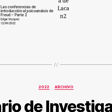
Las conferencias de
introducción al psicoanáisis de
Freud – Parte 2
Edgar Vázquez
12/09/2022
2022
ARCHIVO
io de Investig